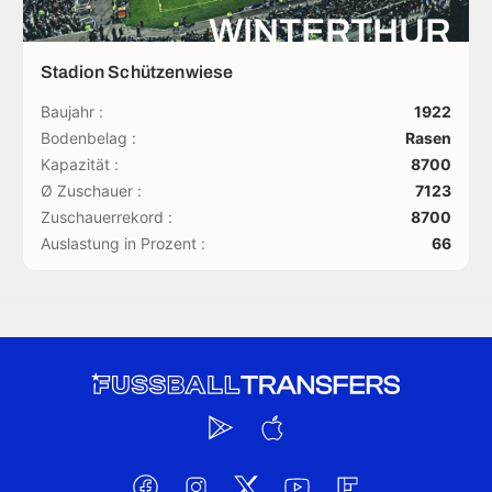
WINTERTHUR
Stadion Schützenwiese
Baujahr :
1922
Bodenbelag :
Rasen
Kapazität :
8700
Ø Zuschauer :
7123
Zuschauerrekord :
8700
Auslastung in Prozent :
66