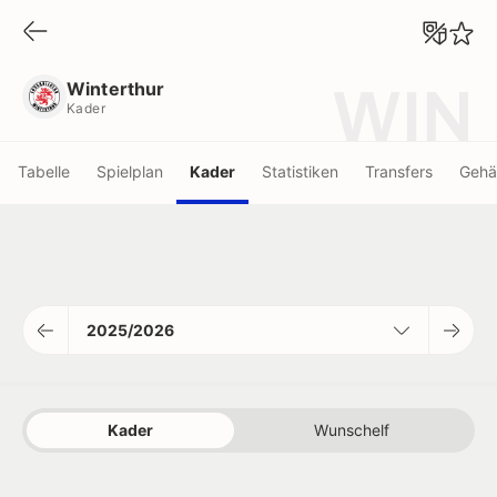
Winterthur
Kader
Winterthur
WIN
Kader
Tabelle
Spielplan
Kader
Statistiken
Transfers
Gehä
2025/2026
Kader
Wunschelf