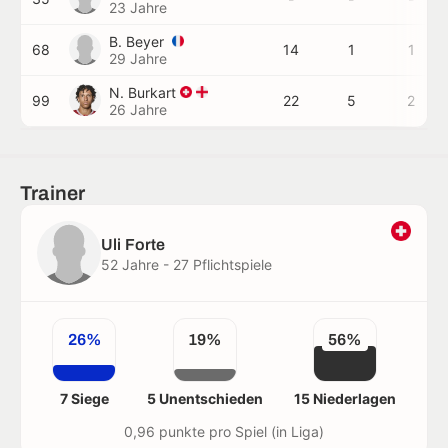
23 Jahre
B. Beyer
68
14
1
1
29 Jahre
N. Burkart
99
22
5
2
26 Jahre
Trainer
Uli Forte
52 Jahre - 27 Pflichtspiele
26%
19%
56%
7 Siege
5 Unentschieden
15 Niederlagen
0,96 punkte pro Spiel (in Liga)