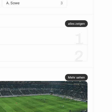
A. Sowe
3
alles zeigen
1
2
Mehr sehen