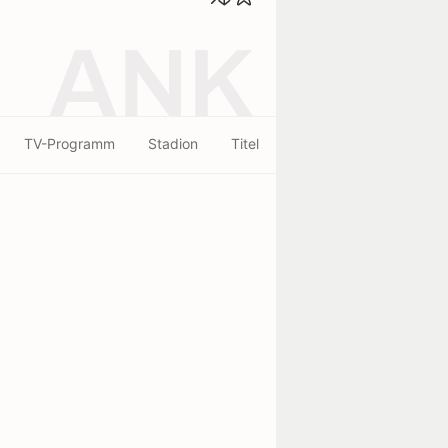
ANK
TV-Programm
Stadion
Titel