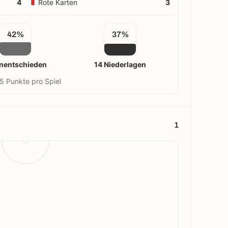
4
Rote Karten
3
42%
37%
nentschieden
14 Niederlagen
5 Punkte pro Spiel
1