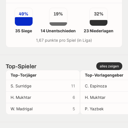
49%
19%
32%
35 Siege
14 Unentschieden
23 Niederlagen
1,67 punkte pro Spiel (in Liga)
Top-Spieler
alles zeigen
Top-Torjäger
Top-Vorlagengeber
S. Surridge
11
C. Espinoza
H. Mukhtar
6
H. Mukhtar
W. Madrigal
5
P. Yazbek