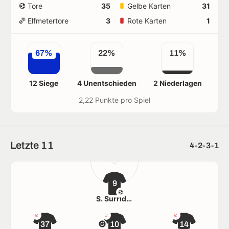
Tore
35
Gelbe Karten
31
Elfmetertore
3
Rote Karten
1
67%
22%
11%
12 Siege
4 Unentschieden
2 Niederlagen
2,22 Punkte pro Spiel
Letzte 11
4-2-3-1
9
S. Surridge
37
10
14