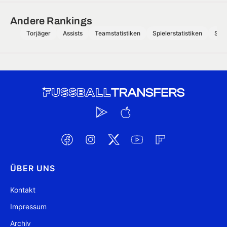
Andere Rankings
Torjäger
Assists
Teamstatistiken
Spielerstatistiken
Schi
ÜBER UNS
Kontakt
Impressum
Archiv