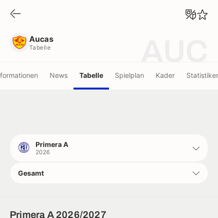
Aucas
Tabelle
Aucas
AUC
Tabelle
nformationen
News
Tabelle
Spielplan
Kader
Statistike
Primera A
2026
Gesamt
Primera A 2026/2027