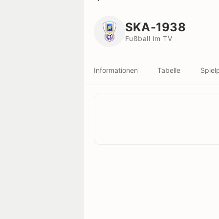
SKA-1938
Fußball Im TV
SKA-1938
Fußball Im TV
Informationen
Tabelle
Spiel