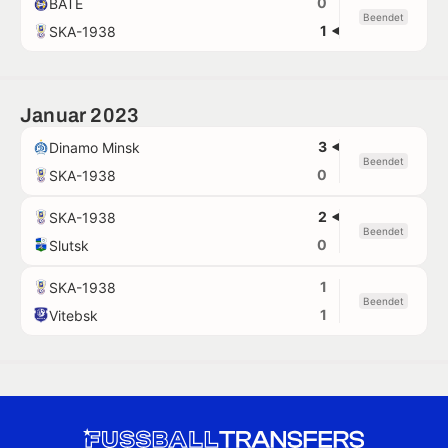
0
BATE
Beendet
1
SKA-1938
Januar 2023
3
Dinamo Minsk
Beendet
0
SKA-1938
2
SKA-1938
Beendet
0
Slutsk
1
SKA-1938
Beendet
1
Vitebsk