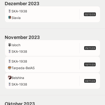
Dezember 2023
SKA-1938
02/12/23
Slavia
November 2023
Isloch
25/11/23
SKA-1938
SKA-1938
10/11/23
Tarpeda-BelAS
Belshina
03/11/23
SKA-1938
Oktober 2023