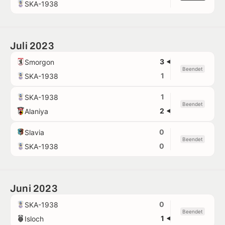
SKA-1938
Juli 2023
3
Smorgon
Beendet
1
SKA-1938
1
SKA-1938
Beendet
2
Alaniya
0
Slavia
Beendet
0
SKA-1938
Juni 2023
0
SKA-1938
Beendet
1
Isloch