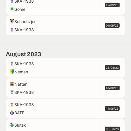
SKA-1938
15/09/23
Gomel
Schachzjor
01/09/23
SKA-1938
August 2023
SKA-1938
25/08/23
Neman
Naftan
18/08/23
SKA-1938
SKA-1938
11/08/23
BATE
Slutsk
05/08/23