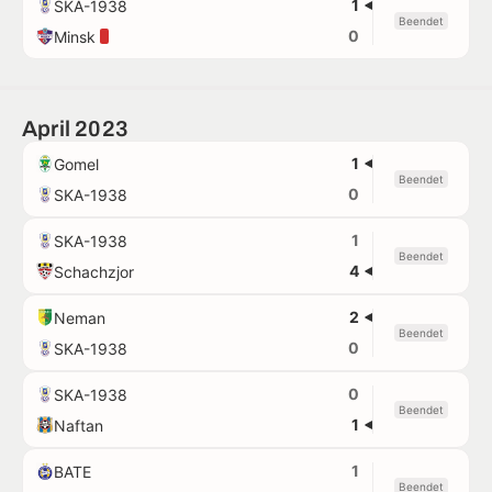
1
SKA-1938
Beendet
0
Minsk
April 2023
1
Gomel
Beendet
0
SKA-1938
1
SKA-1938
Beendet
4
Schachzjor
2
Neman
Beendet
0
SKA-1938
0
SKA-1938
Beendet
1
Naftan
1
BATE
Beendet