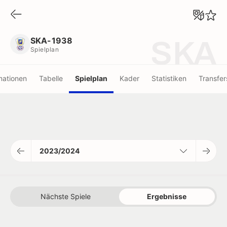
SKA-1938
Spielplan
SKA-1938
SKA
Spielplan
mationen
Tabelle
Spielplan
Kader
Statistiken
Transfer
2023/2024
Nächste Spiele
Ergebnisse