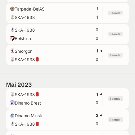
1
Tarpeda-BelAS
Beendet
1
SKA-1938
0
SKA-1938
Beendet
0
Belshina
1
Smorgon
Beendet
0
SKA-1938
Mai 2023
1
SKA-1938
Beendet
0
Dinamo Brest
2
Dinamo Minsk
Beendet
0
SKA-1938