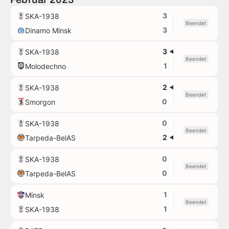
3
SKA-1938
Beendet
3
Dinamo Minsk
3
SKA-1938
Beendet
1
Molodechno
2
SKA-1938
Beendet
0
Smorgon
0
SKA-1938
Beendet
2
Tarpeda-BelAS
0
SKA-1938
Beendet
0
Tarpeda-BelAS
1
Minsk
Beendet
1
SKA-1938