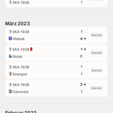
1
SKA-1938
März 2023
1
SKA-1938
Beendet
4
Vitebsk
1
SKA-1938
Beendet
0
Slutsk
1
SKA-1938
Beendet
1
Smorgon
2
SKA-1938
Beendet
1
Ostrovets
Februar 2023