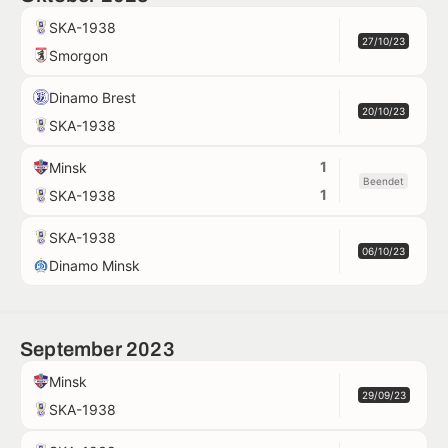
SKA-1938
27/10/23
Smorgon
Dinamo Brest
20/10/23
SKA-1938
1
Minsk
Beendet
1
SKA-1938
SKA-1938
06/10/23
Dinamo Minsk
September 2023
Minsk
29/09/23
SKA-1938