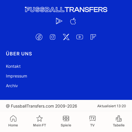
ÜBER UNS
Kontakt
Impressum
Archiv
@ FussballTransfers.com 2009-2026
Aktualisiert 13:20
In die Zwischenablage kopiert
Home
Mein FT
Spiele
TV
Tabelle