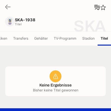
SKA-1938
Titel
SKA-1938
SKA
Titel
tiken
Transfers
Gehälter
TV-Programm
Stadion
Titel
Keine Ergebnisse
Bisher keine Titel gewonnen