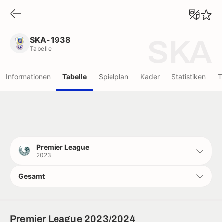
SKA-1938
Tabelle
SKA-1938
SKA
Tabelle
Informationen
Tabelle
Spielplan
Kader
Statistiken
T
Premier League
2023
Gesamt
Premier League 2023/2024