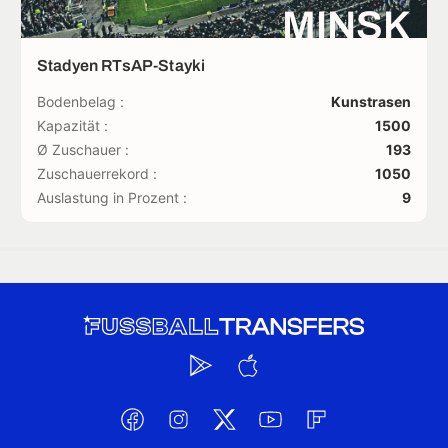
MINSK
Stadyen RTsAP-Stayki
Bodenbelag :
Kunstrasen
Kapazität :
1500
Ø Zuschauer :
193
Zuschauerrekord :
1050
Auslastung in Prozent :
9