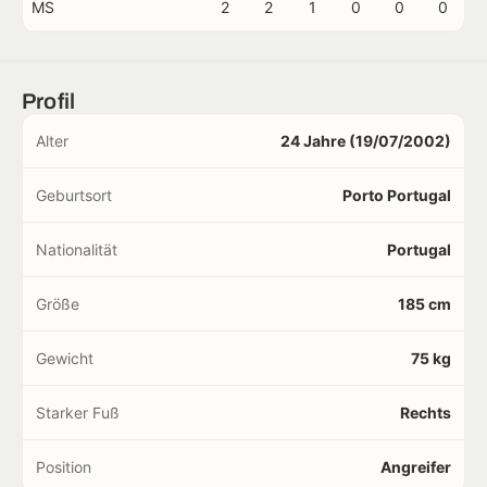
MS
2
2
1
0
0
0
Profil
Alter
24 Jahre (19/07/2002)
Geburtsort
Porto Portugal
Nationalität
Portugal
Größe
185 cm
Gewicht
75 kg
Starker Fuß
Rechts
Position
Angreifer