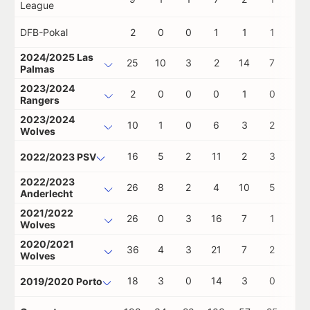
League
DFB-Pokal
2
0
0
1
1
1
0
2024/2025 Las
25
10
3
2
14
7
0
Palmas
2023/2024
2
0
0
0
1
0
0
Rangers
2023/2024
10
1
0
6
3
2
0
Wolves
16
5
2
11
2
3
0
2022/2023 PSV
2022/2023
26
8
2
4
10
5
0
Anderlecht
2021/2022
26
0
3
16
7
1
0
Wolves
2020/2021
36
4
3
21
7
2
0
Wolves
18
3
0
14
3
0
0
2019/2020 Porto