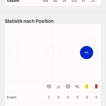
Gesamt
198
34
20
103
57
25
0
Statistik nach Position
MS
SE
Ersatz
2
0
0
0
0
0