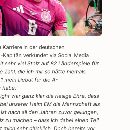
@Maxppp
 Karriere in der deutschen
Kapitän verkündet via Social Media
it sehr viel Stolz auf 82 Länderspiele für
 Zahl, die ich mir so hätte niemals
1 mein Debut für die A-
 habe.“
ight war ganz klar die riesige Ehre, dass
ei unserer Heim EM die Mannschaft als
 ist nach all den Jahren zuvor gelungen,
lz zu machen – dass ich dabei einen Teil
 mich sehr glücklich. Doch bereits vor