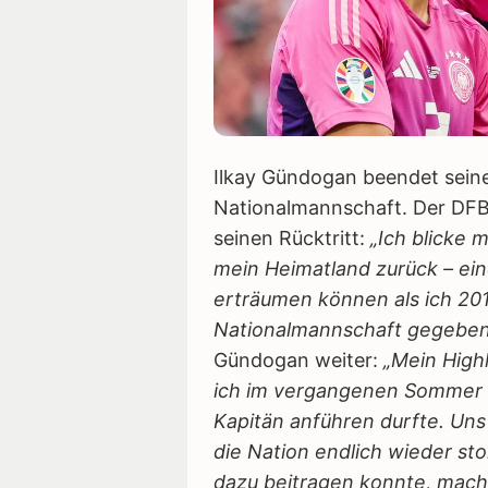
Ilkay Gündogan beendet seine
Nationalmannschaft. Der DFB-
seinen Rücktritt:
„Ich blicke m
mein Heimatland zurück – eine
erträumen können als ich 201
Nationalmannschaft gegeben
Gündogan weiter:
„Mein Highl
ich im vergangenen Sommer b
Kapitän anführen durfte. Uns
die Nation endlich wieder sto
dazu beitragen konnte, macht