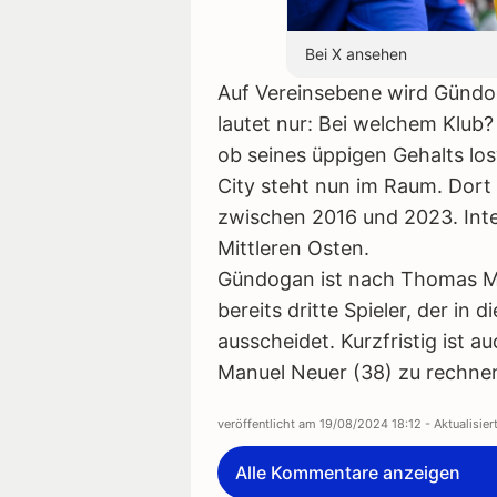
Bei X ansehen
Auf Vereinsebene wird Gündog
lautet nur: Bei welchem Klub?
ob seines üppigen Gehalts l
City steht nun im Raum. Dort s
zwischen 2016 und 2023. Int
Mittleren Osten.
Gündogan ist nach Thomas Mü
bereits dritte Spieler, der 
ausscheidet. Kurzfristig ist 
Manuel Neuer (38) zu rechne
veröffentlicht am
19/08/2024 18:12
- Aktualisie
Alle Kommentare anzeigen