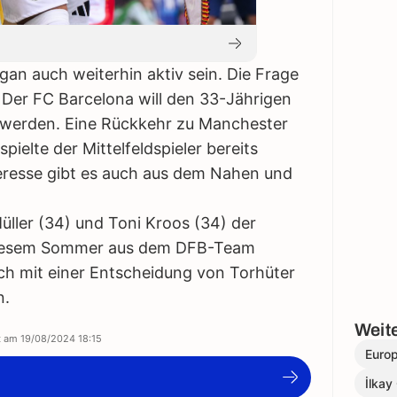
an auch weiterhin aktiv sein. Die Frage
 Der FC Barcelona will den 33-Jährigen
oswerden. Eine Rückkehr zu Manchester
pielte der Mittelfeldspieler bereits
eresse gibt es auch aus dem Nahen und
ller (34) und Toni Kroos (34) der
in diesem Sommer aus dem DFB-Team
auch mit einer Entscheidung von Torhüter
n.
Weite
rt am
19/08/2024 18:15
Euro
İlka