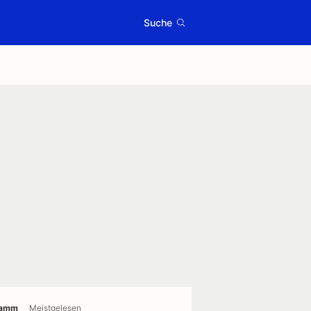
Suche
ramm
Meistgelesen