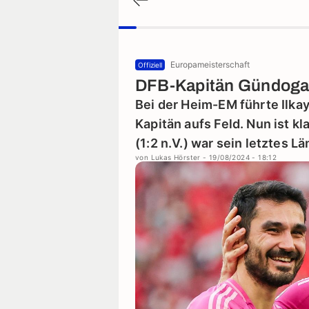
Europameisterschaft
Offiziell
DFB-Kapitän Gündogan
Bei der Heim-EM führte Ilka
Kapitän aufs Feld. Nun ist k
(1:2 n.V.) war sein letztes Lä
von
Lukas Hörster
- 19/08/2024 - 18:12