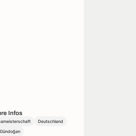
re Infos
pameisterschaft
Deutschland
y Gündoğan