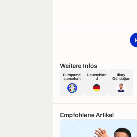
Weitere Infos
Europamei
Deutschlan
İlkay
sterschaft
d
Gündoğan
Empfohlene Artikel