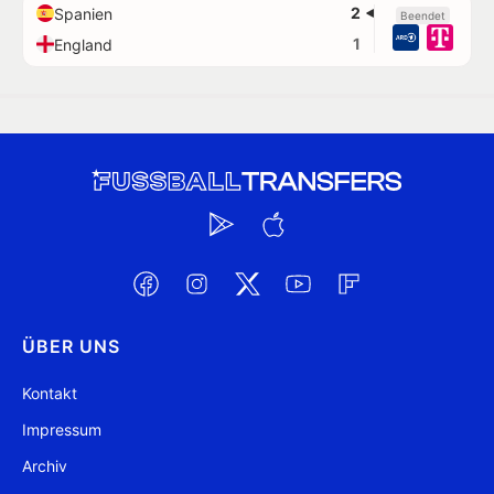
2
Spanien
Beendet
1
England
ÜBER UNS
Kontakt
Impressum
Archiv