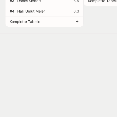
#3
Daniel Siebert
6.5
Komplette Tabell
#4
Halil Umut Meler
6.3
Komplette Tabelle