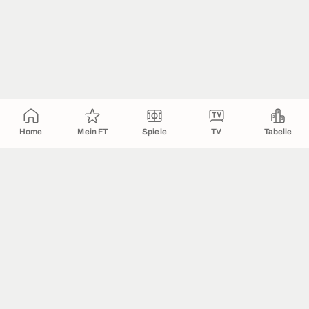
Home
Mein FT
Spiele
TV
Tabelle