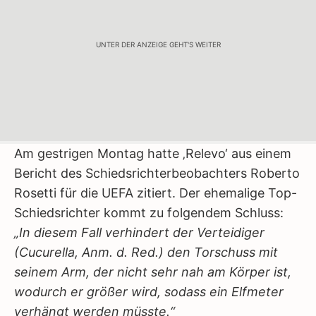
UNTER DER ANZEIGE GEHT'S WEITER
Am gestrigen Montag hatte ‚Relevo‘ aus einem
Bericht des Schiedsrichterbeobachters Roberto
Rosetti für die UEFA zitiert. Der ehemalige Top-
Schiedsrichter kommt zu folgendem Schluss:
„In diesem Fall verhindert der Verteidiger
(Cucurella, Anm. d. Red.) den Torschuss mit
seinem Arm, der nicht sehr nah am Körper ist,
wodurch er größer wird, sodass ein Elfmeter
verhängt werden müsste.“