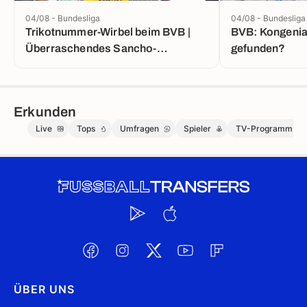
04/08 - Bundesliga
04/08 - Bundesliga
Trikotnummer-Wirbel beim BVB |
BVB: Kongenia
Überraschendes Sancho-
gefunden?
Statement
Erkunden
Live
Tops
Umfragen
Spieler
TV-Programm
ÜBER UNS