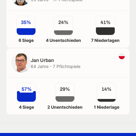
35%
24%
41%
6 Siege
4 Unentschieden
7 Niederlagen
Jan Urban
64 Jahre - 7 Pflichtspiele
57%
29%
14%
4 Siege
2 Unentschieden
1 Niederlage