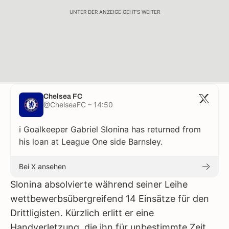
UNTER DER ANZEIGE GEHT'S WEITER
Chelsea FC
@ChelseaFC – 14:50
ℹ️ Goalkeeper Gabriel Slonina has returned from
his loan at League One side Barnsley.
Bei X ansehen
Slonina absolvierte während seiner Leihe
wettbewerbsübergreifend 14 Einsätze für den
Drittligisten. Kürzlich erlitt er eine
Handverletzung, die ihn für unbestimmte Zeit