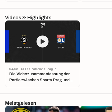
Videos & Highlights
04/08 - UEFA Champions League
Die Videozusammenfassung der
Partie zwischen Sparta Prag und
Lyon
Meistgelesen