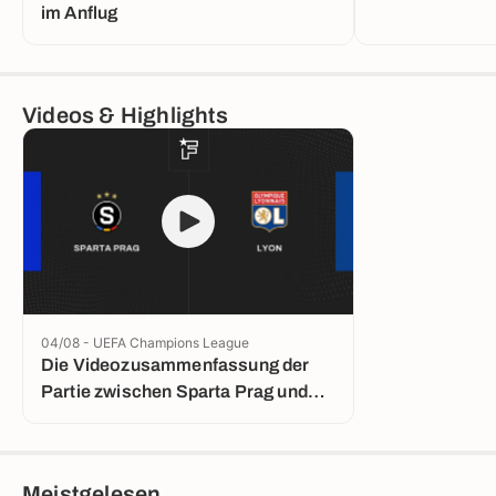
im Anflug
Videos & Highlights
04/08 - UEFA Champions League
Die Videozusammenfassung der
Partie zwischen Sparta Prag und
Lyon
Meistgelesen