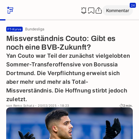
24
Kommentar
Bundesliga
FT-Kurve
Missverständnis Couto: Gibt es
noch eine BVB-Zukunft?
Yan Couto war Teil der zunächst vielgelobten
Sommer-Transferoffensive von Borussia
Dortmund. Die Verpflichtung erweist sich
aber mehr und mehr als Total-
Missverständnis. Die Hoffnung stirbt jedoch
zuletzt.
von
Remo Schatz
- 20/02/2025 - 18:23
2 min.