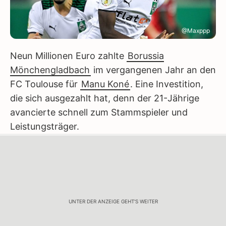
@Maxppp
Neun Millionen Euro zahlte
Borussia
Mönchengladbach
im vergangenen Jahr an den
FC Toulouse für
Manu Koné
. Eine Investition,
die sich ausgezahlt hat, denn der 21-Jährige
avancierte schnell zum Stammspieler und
Leistungsträger.
UNTER DER ANZEIGE GEHT'S WEITER