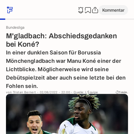
Kommentar
Bundesliga
M'gladbach: Abschiedsgedanken
bei Koné?
In einer dunklen Saison für Borussia
Mönchengladbach war Manu Koné einer der
Lichtblicke. Möglicherweise wird seine
Debütspielzeit aber auch seine letzte bei den
Fohlen sein.
von
Tristan Bernert
- 02/06/2022 - 22:00
- Quelle: L'Équipe
1 min.