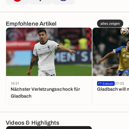
Empfohlene Artikel
alles zeigen
16:31
07:35
FT-Exklusiv
Nächster Verletzungsschock für
Gladbach will
Gladbach
Videos & Highlights