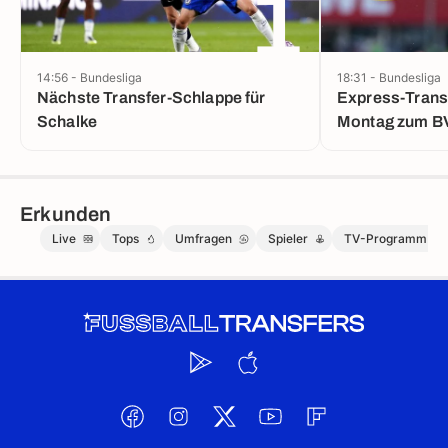
1
14:56 - Bundesliga
18:31 - Bundesliga
Nächste Transfer-Schlappe für
Express-Transf
Schalke
Montag zum B
Erkunden
Live
Tops
Umfragen
Spieler
TV-Programm