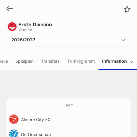
Erste Division
Vereine
Erste Division
Vereine
2026/2027
elle
Spielplan
Transfers
TV-Programm
Information
Team
Almere City FC
De Graafschap