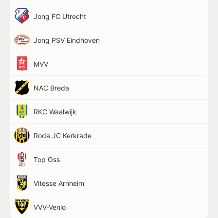
Jong FC Utrecht
Jong PSV Eindhoven
MVV
NAC Breda
RKC Waalwijk
Roda JC Kerkrade
Top Oss
Vitesse Arnheim
VVV-Venlo