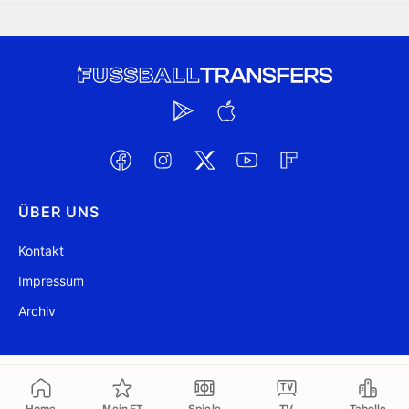
ÜBER UNS
Kontakt
Impressum
Archiv
@ FussballTransfers.com 2009-2026
Aktualisiert 08:32