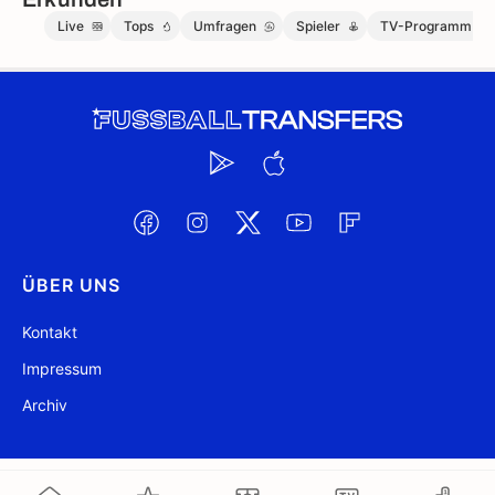
Live
Tops
Umfragen
Spieler
TV-Programm
ÜBER UNS
Kontakt
Impressum
Archiv
@ FussballTransfers.com 2009-2026
Aktualisiert 09:30