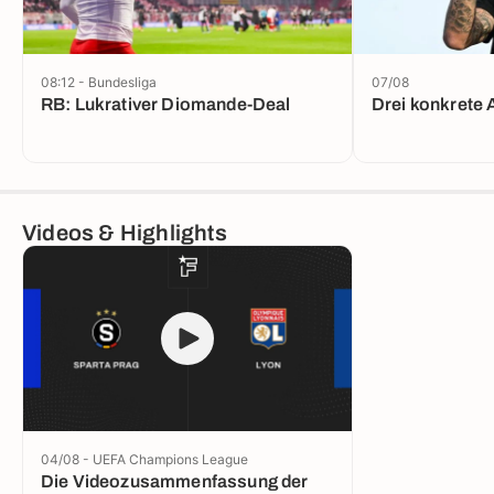
08:12 - Bundesliga
07/08
RB: Lukrativer Diomande-Deal
Drei konkrete 
Videos & Highlights
04/08 - UEFA Champions League
Die Videozusammenfassung der