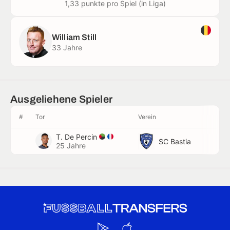
1,33 punkte pro Spiel (in Liga)
William Still
33 Jahre
Ausgeliehene Spieler
#
Tor
Verein
T. De Percin
SC Bastia
25 Jahre