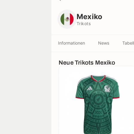
Mexiko
Trikots
Mexiko
Trikots
Informationen
News
Tabel
Neue Trikots Mexiko