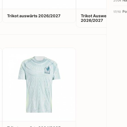
Na
21/04
Po
17/10
Trikot auswärts 2026/2027
Trikot Ausweichtrikot
2026/2027