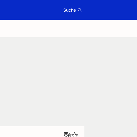
Suche