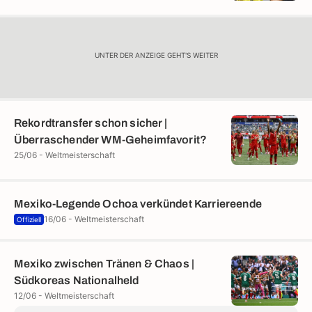
UNTER DER ANZEIGE GEHT'S WEITER
Rekordtransfer schon sicher |
Überraschender WM-Geheimfavorit?
25/06 - Weltmeisterschaft
Mexiko-Legende Ochoa verkündet Karriereende
16/06 - Weltmeisterschaft
Offiziell
Mexiko zwischen Tränen & Chaos |
Südkoreas Nationalheld
12/06 - Weltmeisterschaft