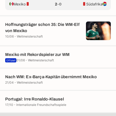
Mexiko
2
-
0
Südafrika
Hoffnungsträger schon 35: Die WM-Elf
von Mexiko
10/06 - Weltmeisterschaft
Mexiko mit Rekordspieler zur WM
01/06 - Weltmeisterschaft
Offiziell
Nach WM: Ex-Barça-Kapitän übernimmt Mexiko
21/04 - Weltmeisterschaft
Portugal: Irre Ronaldo-Klausel
17/10 - Internationale Freundschaftsspiele