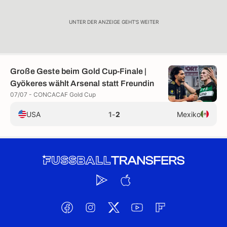
UNTER DER ANZEIGE GEHT'S WEITER
Große Geste beim Gold Cup-Finale |
Gyökeres wählt Arsenal statt Freundin
07/07 - CONCACAF Gold Cup
USA
1
-
2
Mexiko