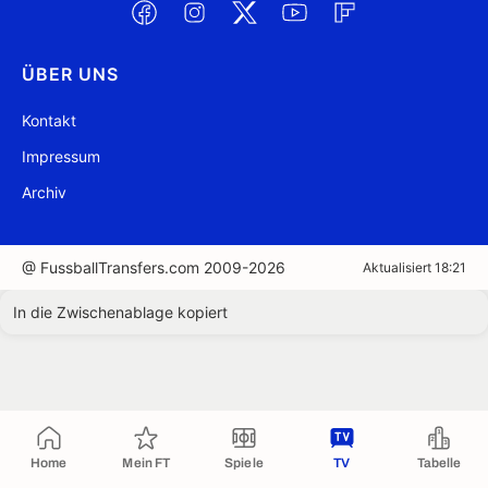
ÜBER UNS
Kontakt
Impressum
Archiv
@ FussballTransfers.com 2009-2026
Aktualisiert 18:21
In die Zwischenablage kopiert
Home
Mein FT
Spiele
TV
Tabelle