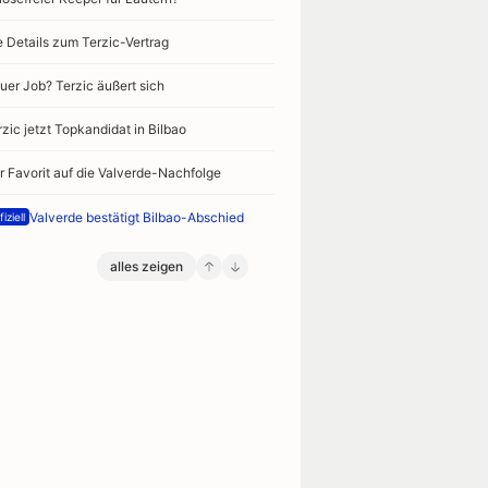
e Details zum Terzic-Vertrag
uer Job? Terzic äußert sich
rzic jetzt Topkandidat in Bilbao
r Favorit auf die Valverde-Nachfolge
Valverde bestätigt Bilbao-Abschied
iziell
alles zeigen