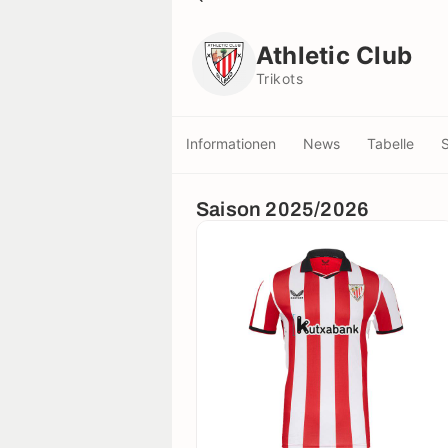
Athletic Club
Trikots
Athletic Club
Trikots
Informationen
News
Tabelle
S
Saison 2025/2026