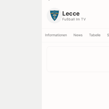
Lecce
Fußball Im TV
Lecce
Fußball Im TV
Informationen
News
Tabelle
S