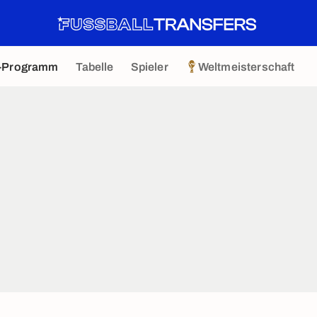
-Programm
Tabelle
Spieler
Weltmeisterschaft