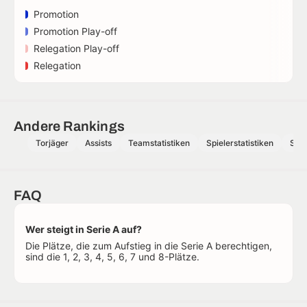
Promotion
Promotion Play-off
Relegation Play-off
Relegation
Andere Rankings
Torjäger
Assists
Teamstatistiken
Spielerstatistiken
Schi
FAQ
Wer steigt in Serie A auf?
Die Plätze, die zum Aufstieg in die Serie A berechtigen,
sind die 1, 2, 3, 4, 5, 6, 7 und 8-Plätze.