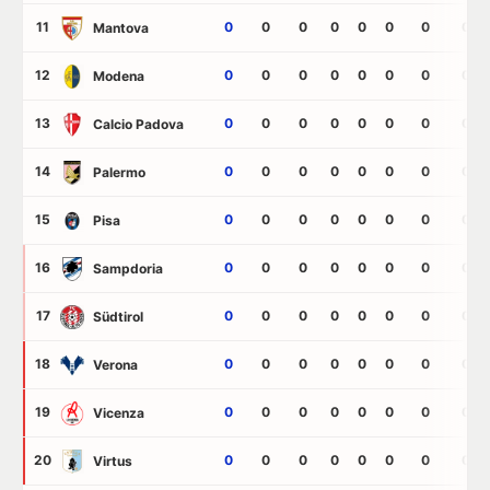
11
0
0
0
0
0
0
0
0
Mantova
12
0
0
0
0
0
0
0
0
Modena
13
0
0
0
0
0
0
0
0
Calcio Padova
14
0
0
0
0
0
0
0
0
Palermo
15
0
0
0
0
0
0
0
0
Pisa
16
0
0
0
0
0
0
0
0
Sampdoria
17
0
0
0
0
0
0
0
0
Südtirol
18
0
0
0
0
0
0
0
0
Verona
19
0
0
0
0
0
0
0
0
Vicenza
20
0
0
0
0
0
0
0
0
Virtus