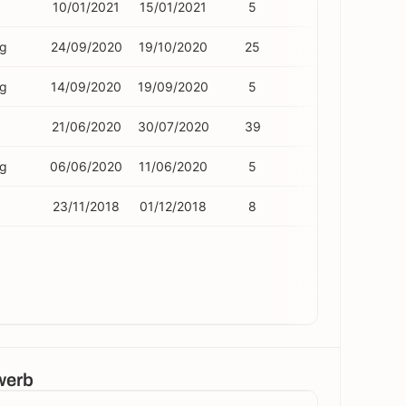
10/01/2021
15/01/2021
5
0
ng
24/09/2020
19/10/2020
25
3
ng
14/09/2020
19/09/2020
5
0
21/06/2020
30/07/2020
39
1
ng
06/06/2020
11/06/2020
5
1
23/11/2018
01/12/2018
8
2
werb