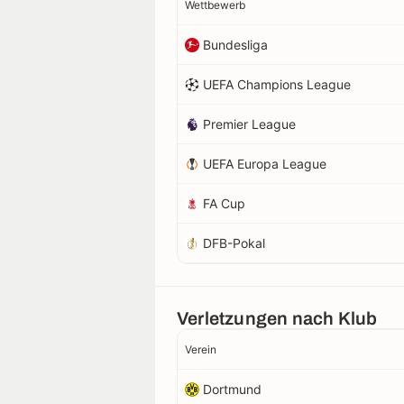
Wettbewerb
Bundesliga
UEFA Champions League
Premier League
UEFA Europa League
FA Cup
DFB-Pokal
Verletzungen nach Klub
Verein
Dortmund