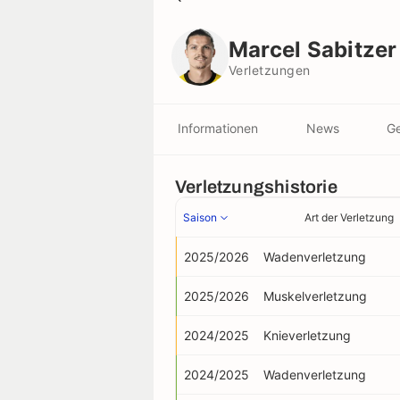
Marcel Sabitzer
Verletzungen
Marcel Sabitzer
Verletzungen
Informationen
News
Ge
Verletzungshistorie
Saison
Art der Verletzung
2025/2026
Wadenverletzung
2025/2026
Muskelverletzung
2024/2025
Knieverletzung
2024/2025
Wadenverletzung