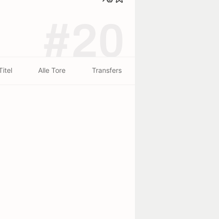
#20
Titel
Alle Tore
Transfers