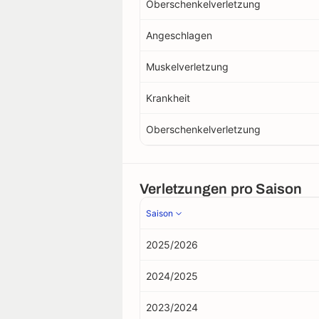
Oberschenkelverletzung
Angeschlagen
Muskelverletzung
Krankheit
Oberschenkelverletzung
Verletzungen pro Saison
Saison
2025/2026
2024/2025
2023/2024