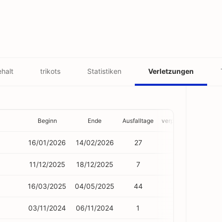
halt
trikots
Statistiken
Verletzungen
Beginn
Ende
Ausfalltage
verpasste Spiele
16/01/2026
14/02/2026
27
6
11/12/2025
18/12/2025
7
1
16/03/2025
04/05/2025
44
7
03/11/2024
06/11/2024
1
0