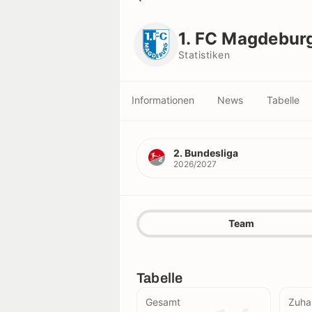
1. FC Magdeburg
Statistiken
1. FC Magdebur
Statistiken
Informationen
News
Tabelle
2. Bundesliga
2026/2027
Team
Tabelle
Gesamt
Zuha