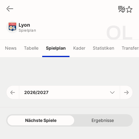
Lyon
Spielplan
Lyon
OL
Spielplan
News
Tabelle
Spielplan
Kader
Statistiken
Transfer
2026/2027
Nächste Spiele
Ergebnisse