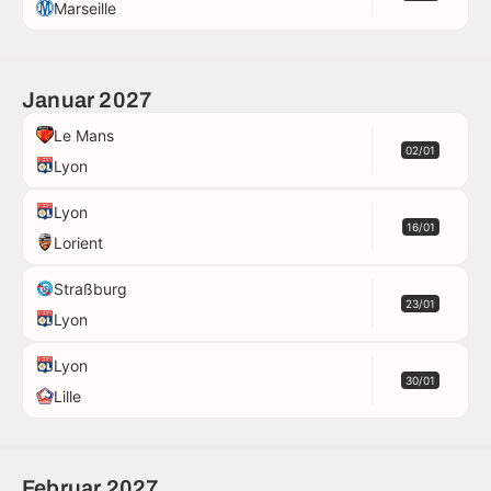
Marseille
Januar 2027
Le Mans
02/01
Lyon
Lyon
16/01
Lorient
Straßburg
23/01
Lyon
Lyon
30/01
Lille
Februar 2027