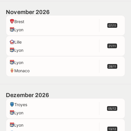
November 2026
Brest
07/11
Lyon
Lille
21/11
Lyon
Lyon
28/11
Monaco
Dezember 2026
Troyes
05/12
Lyon
Lyon
13/12