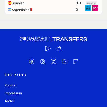
1
Spanien
Beendet
0
Argentinien
ÜBER UNS
Kontakt
Impressum
Archiv