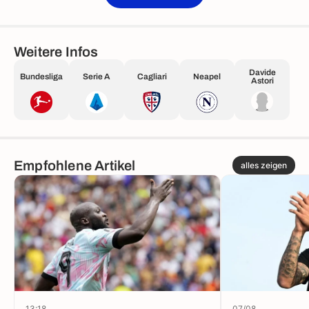
Weitere Infos
Davide
Bundesliga
Serie A
Cagliari
Neapel
Astori
Empfohlene Artikel
alles zeigen
13:18
07/08