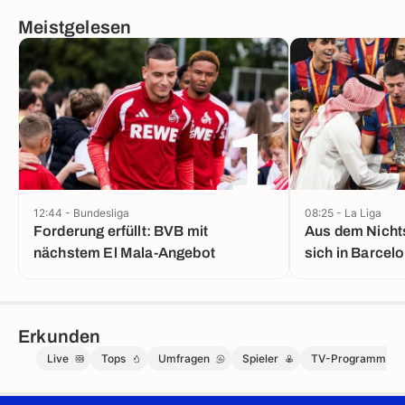
Meistgelesen
1
12:44 - Bundesliga
08:25 - La Liga
Forderung erfüllt: BVB mit
Aus dem Nichts
nächstem El Mala-Angebot
sich in Barcel
Erkunden
Live
Tops
Umfragen
Spieler
TV-Programm