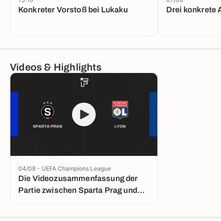
Konkreter Vorstoß bei Lukaku
Drei konkrete 
Videos & Highlights
04/08 - UEFA Champions League
Die Videozusammenfassung der
Partie zwischen Sparta Prag und
Lyon