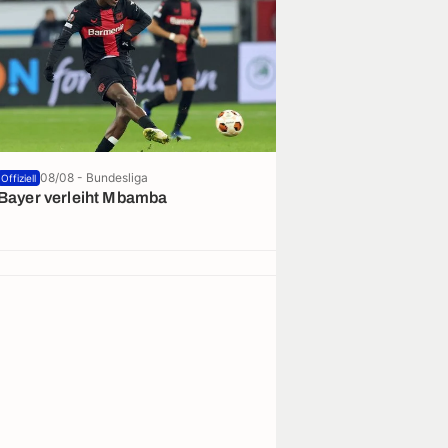
08/08 - Bundesliga
08/08
Offiziell
Bayer verleiht Mbamba
Poker um El Ma