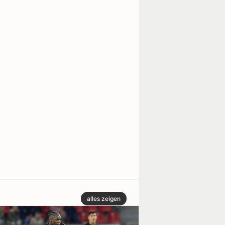
alles zeigen