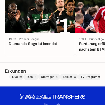
1
19:03 - Premier League
12:44 - Bundesliga
Diomande-Saga ist beendet
Forderung erfüllt: BV
nächstem El M
Erkunden
Live
Tops
Umfragen
Spieler
TV-Programm