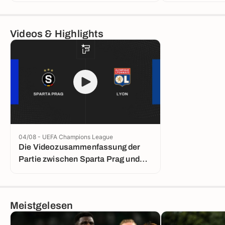
Videos & Highlights
04/08 - UEFA Champions League
Die Videozusammenfassung der
Partie zwischen Sparta Prag und
Lyon
Meistgelesen