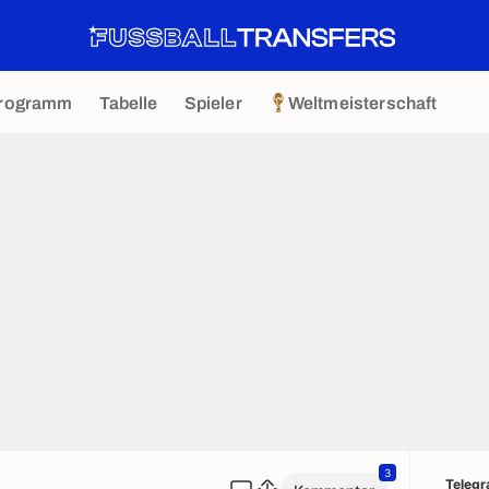
rogramm
Tabelle
Spieler
Weltmeisterschaft
3
Teleg