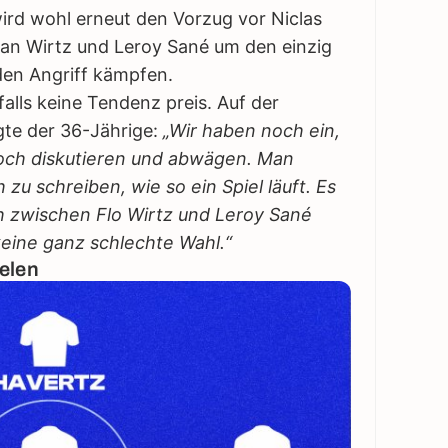
wird wohl erneut den Vorzug vor Niclas
rian Wirtz und Leroy Sané um den einzig
den Angriff kämpfen.
alls keine Tendenz preis. Auf der
gte der 36-Jährige:
„Wir haben noch ein,
noch diskutieren und abwägen. Man
zu schreiben, wie so ein Spiel läuft. Es
ch zwischen Flo Wirtz und Leroy Sané
keine ganz schlechte Wahl.“
elen