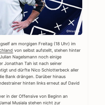
@Maxppp
self am morgigen Freitag (18 Uhr) im
chland
von selbst aufstellt, stehen hinter
Julian Nagelsmann noch einige
er Jonathan Tah ist nach seiner
tigt und dürfte Nico Schlotterbeck aller
die Bank drängen. Darüber hinaus
ndestrainer hinten links erneut auf David
 wer in der Offensive von Beginn an
Jamal Musiala stehen nicht zur