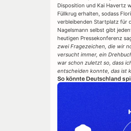
Disposition und Kai Havertz 
Füllkrug erhalten, sodass Flo
verbleibenden Startplatz für 
Nagelsmann selbst gibt jedenf
heutigen Pressekonferenz sa
zwei Fragezeichen, die wir 
versucht immer, ein Drehbuch 
war schon zuletzt so, dass i
entscheiden konnte, das ist 
So könnte Deutschland spi