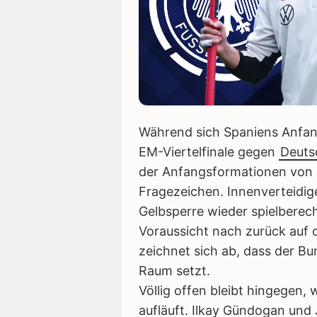
Während sich Spaniens Anfang
EM-Viertelfinale gegen
Deuts
der Anfangsformationen von 
Fragezeichen. Innenverteidig
Gelbsperre wieder spielberech
Voraussicht nach zurück auf 
zeichnet sich ab, dass der Bu
Raum setzt.
Völlig offen bleibt hingegen,
aufläuft. Ilkay Gündogan und 