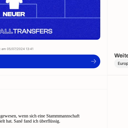
rt am
05/07/2024 13:41
Weite
Euro