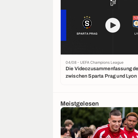
04/08 - UEFA Champions League
Die Videozusammenfassung der
zwischen Sparta Prag und Lyon
Meistgelesen