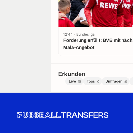
12:44 - Bundesliga
Forderung erfüllt: BVB mit nächstem El
Mala-Angebot
Erkunden
Live
Tops
Umfragen