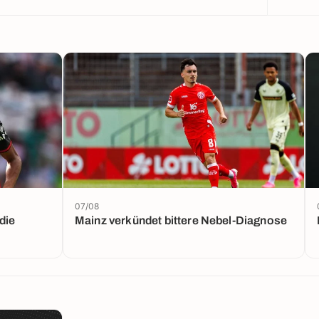
07/08
die
Mainz verkündet bittere Nebel-Diagnose