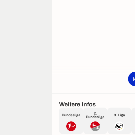
Weitere Infos
2.
Bundesliga
3. Liga
Bundesliga