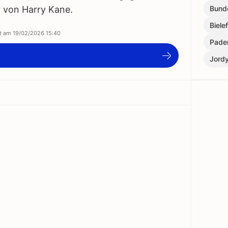
 von Harry Kane.
Bund
Biele
rt am
19/02/2026 15:40
Pade
Jordy