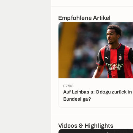
Empfohlene Artikel
07/08
Auf Leihbasis: Odogu zurück in 
Bundesliga?
Videos & Highlights