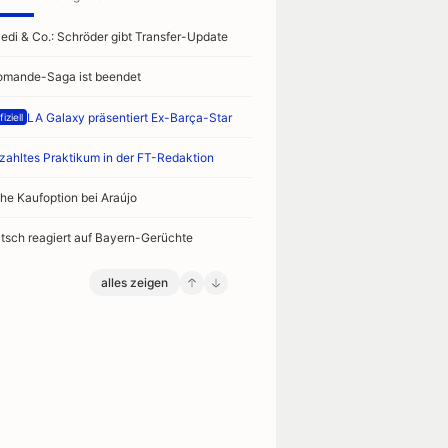
vedi & Co.: Schröder gibt Transfer-Update
omande-Saga ist beendet
LA Galaxy präsentiert Ex-Barça-Star
iziell
zahltes Praktikum in der FT-Redaktion
he Kaufoption bei Araújo
ltsch reagiert auf Bayern-Gerüchte
alles zeigen