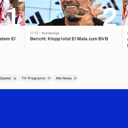
1
2
17:12 - Bundesliga
Bericht: Klopp lotst El Mala zum BVB
Spieler
TV-Programm
Alle News