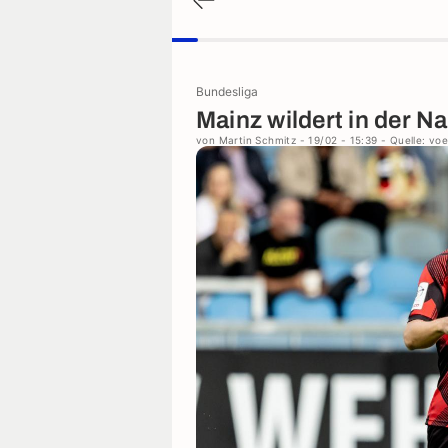
Bundesliga
Mainz wildert in der N
von
Martin Schmitz
- 19/02 - 15:39
- Quelle: vo