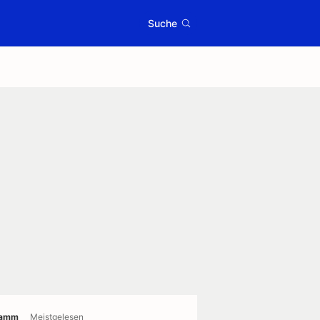
Suche
ramm
Meistgelesen