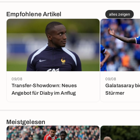
Empfohlene Artikel
alles zeigen
09/08
09/08
Transfer-Showdown: Neues
Galatasaray bie
Angebot für Diaby im Anflug
Stürmer
Meistgelesen