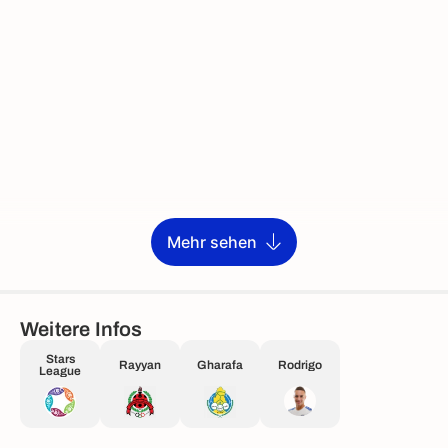
Mehr sehen
Weitere Infos
Stars
Rayyan
Gharafa
Rodrigo
League