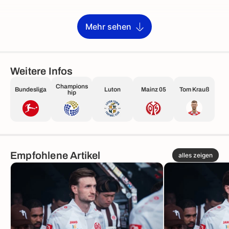
Mehr sehen
Weitere Infos
Champions
Bundesliga
Luton
Mainz 05
Tom Krauß
hip
Empfohlene Artikel
alles zeigen