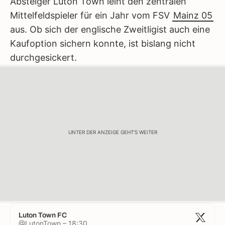
Absteiger Luton Town leiht den zentralen
Mittelfeldspieler für ein Jahr vom FSV
Mainz 05
aus. Ob sich der englische Zweitligist auch eine
Kaufoption sichern konnte, ist bislang nicht
durchgesickert.
UNTER DER ANZEIGE GEHT'S WEITER
Luton Town FC
@LutonTown – 18:30