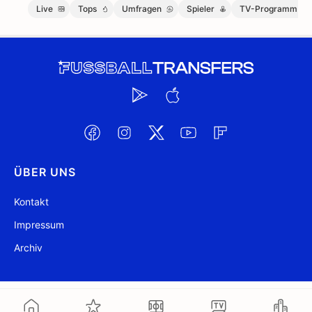
Live
Tops
Umfragen
Spieler
TV-Programm
ÜBER UNS
Kontakt
Impressum
Archiv
@ FussballTransfers.com 2009-2026
Aktualisiert 08:10