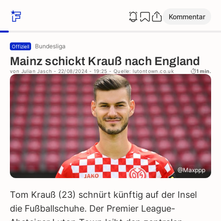
Kommentar
Bundesliga
Offiziell
Mainz schickt Krauß nach England
von
Julian Jasch
- 22/08/2024 - 19:25
- Quelle: lutontown.co.uk
1 min.
@Maxppp
Tom Krauß (23) schnürt künftig auf der Insel
die Fußballschuhe. Der Premier League-