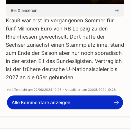
Bei X ansehen
Krauß war erst im vergangenen Sommer für
fünf Millionen Euro von RB Leipzig zu den
Rheinhessen gewechselt. Dort hatte der
Sechser zunächst einen Stammplatz inne, stand
zum Ende der Saison aber nur noch sporadisch
in der ersten Elf des Bundesligisten. Vertraglich
ist der frühere deutsche U-Nationalspieler bis
2027 an die 05er gebunden.
veröffentlicht am
22/08/2024 19:25
- Aktualisiert am
22/08/2024 19:26
Alle Kommentare anzeigen