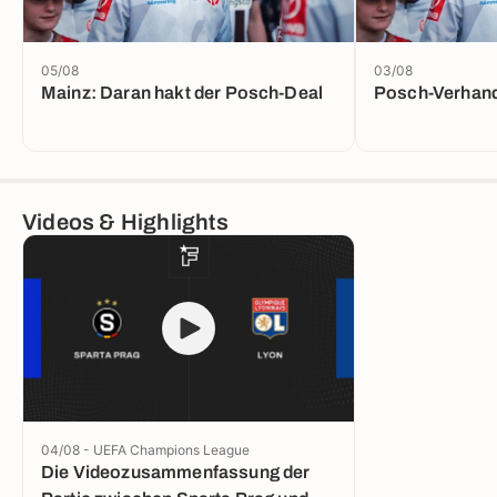
05/08
03/08
Mainz: Daran hakt der Posch-Deal
Posch-Verhand
Videos & Highlights
04/08 - UEFA Champions League
Die Videozusammenfassung der