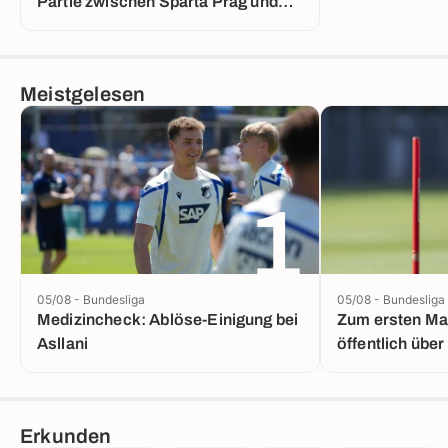
Partie zwischen Sparta Prag und
Lyon
Meistgelesen
1
05/08 - Bundesliga
05/08 - Bundesliga
Medizincheck: Ablöse-Einigung bei
Zum ersten Ma
Asllani
öffentlich über
Erkunden