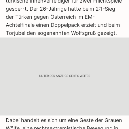
türkische Innenverteidiger für zwei Pflichtspiele
gesperrt. Der 26-Jährige hatte beim 2:1-Sieg
der Türken gegen Österreich im EM-
Achtelfinale einen Doppelpack erzielt und beim
Torjubel den sogenannten Wolfsgruß gezeigt.
UNTER DER ANZEIGE GEHT'S WEITER
Dabei handelt es sich um eine Geste der Grauen
Wölfe, eine rechtsextremistische Bewegung in