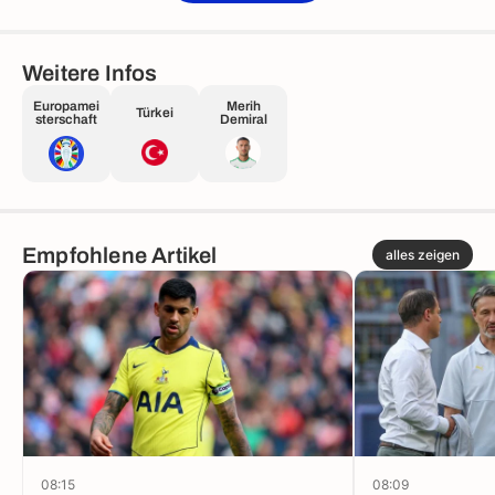
Weitere Infos
Europamei
Merih
Türkei
sterschaft
Demiral
Empfohlene Artikel
alles zeigen
08:15
08:09