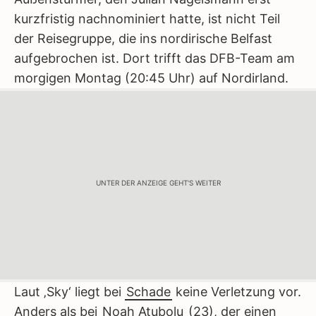
kurzfristig nachnominiert hatte, ist nicht Teil
der Reisegruppe, die ins nordirische Belfast
aufgebrochen ist. Dort trifft das DFB-Team am
morgigen Montag (20:45 Uhr) auf Nordirland.
UNTER DER ANZEIGE GEHT'S WEITER
Laut ‚Sky‘ liegt bei
Schade
keine Verletzung vor.
Anders als bei
Noah Atubolu
(23), der einen