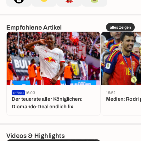
Empfohlene Artikel
alles zeigen
16:03
15:52
Offiziell
Der teuerste aller Königlichen:
Medien: Rodri
Diomande-Deal endlich fix
Videos & Highlights