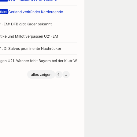
Gerland verkündet Karriereende
iziell
1-EM: DFB gibt Kader bekannt
itiké und Millot verpassen U21-EM
1: Di Salvos prominente Nachrücker
gen U21: Wanner fehlt Bayern bei der Klub-WM
alles zeigen