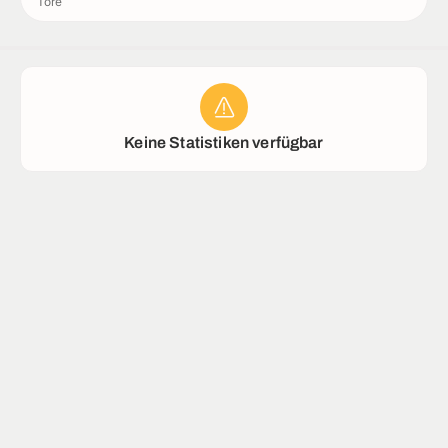
Tore
Stadion
Keine Statistiken verfügbar