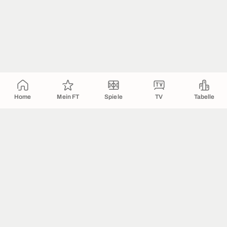
Home
Mein FT
Spiele
TV
Tabelle