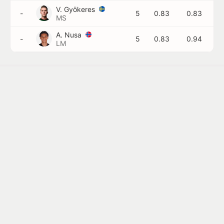
V. Gyökeres
-
5
0.83
0.83
MS
A. Nusa
-
5
0.83
0.94
LM