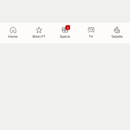
1
Home
Mein FT
Spiele
TV
Tabelle