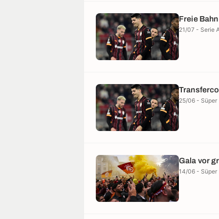
Freie Bahn
21/07 - Serie 
Transferco
25/06 - Süper 
Gala vor 
14/06 - Süper 