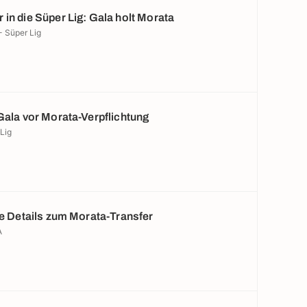
 in die Süper Lig: Gala holt Morata
- Süper Lig
 Gala vor Morata-Verpflichtung
Lig
ie Details zum Morata-Transfer
A