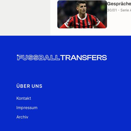
Gespräche 
30/01 - Serie 
ÜBER UNS
Kontakt
Impressum
Archiv