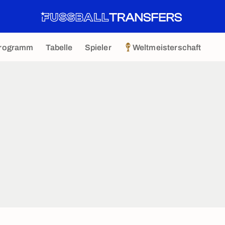
rogramm
Tabelle
Spieler
Weltmeisterschaft