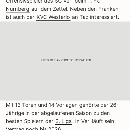
Offensivspieler des
SC Verl
beim
1. FC
Nürnberg
auf dem Zettel. Neben den Franken
ist auch der
KVC Westerlo
an Taz interessiert.
UNTER DER ANZEIGE GEHT'S WEITER
Mit 13 Toren und 14 Vorlagen gehörte der 26-
Jährige in der abgelaufenen Saison zu den
besten Spielern der
3. Liga
. In Verl läuft sein
Vertrag noch bis 2026.