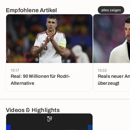
Empfohlene Artikel
alles zeigen
15:17
15:02
Real: 90 Millionen für Rodri-
Reals neuer An
Alternative
überzeugt
Videos & Highlights