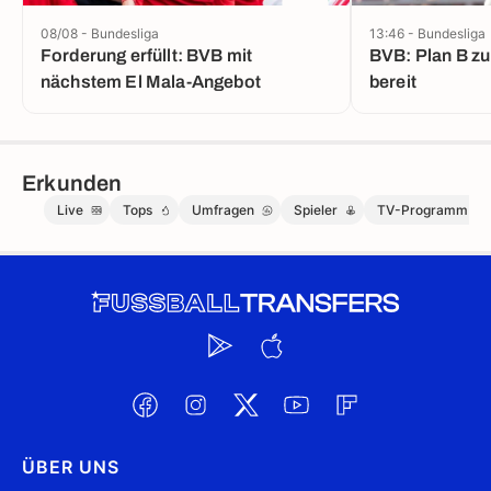
08/08 - Bundesliga
13:46 - Bundesliga
Forderung erfüllt: BVB mit
BVB: Plan B zu 
nächstem El Mala-Angebot
bereit
Erkunden
Live
Tops
Umfragen
Spieler
TV-Programm
ÜBER UNS