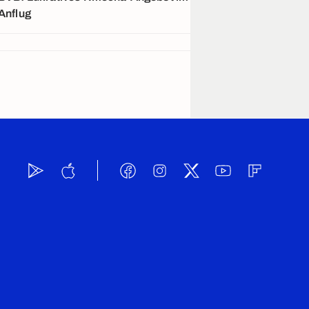
Anflug