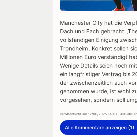
Manchester City hat die Verp
Dach und Fach gebracht. ‚The 
vollständigen Einigung zwis
Trondheim
. Konkret sollen si
Millionen Euro verständigt ha
Wenige Details seien noch mit
ein langfristiger Vertrag bis 
der zwischenzeitlich auch vo
genommen wurde, ist wohl zun
vorgesehen, sondern soll um
veröffentlicht am
12/06/2025 14:40
- Aktualisie
Alle Kommentare anzeigen (1)