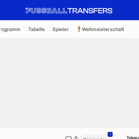
rogramm
Tabelle
Spieler
Weltmeisterschaft
1
Teleg