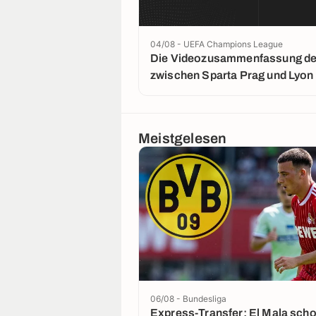
04/08 - UEFA Champions League
Die Videozusammenfassung der
zwischen Sparta Prag und Lyon
Meistgelesen
06/08 - Bundesliga
Express-Transfer: El Mala sch