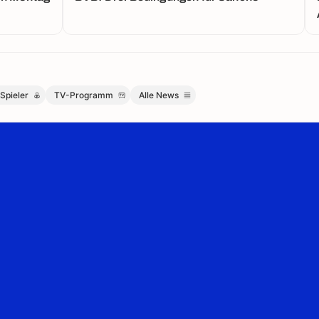
Spieler
TV-Programm
Alle News