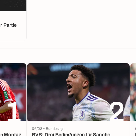
 Partie
1
2
06/08 - Bundesliga
on Montag
BVB: Drei Bedingungen für Sancho