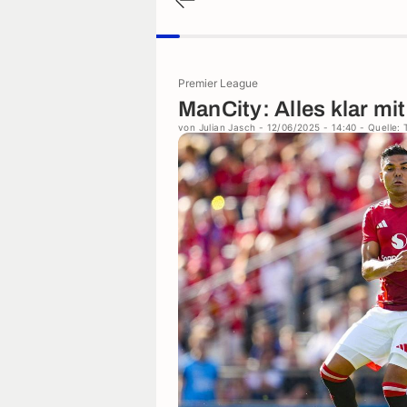
Premier League
ManCity: Alles klar mi
von
Julian Jasch
- 12/06/2025 - 14:40
- Quelle: 