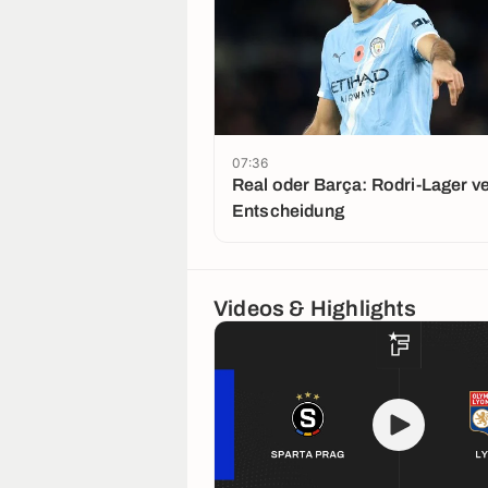
07:36
Real oder Barça: Rodri-Lager v
Entscheidung
Videos & Highlights