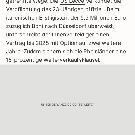
getrennte Wege. Die
US Lecce
verkündet die
Verpflichtung des 23-Jährigen offiziell. Beim
italienischen Erstligisten, der 5,5 Millionen Euro
zuzüglich Boni nach Düsseldorf überweist,
unterschreibt der Innenverteidiger einen
Vertrag bis 2028 mit Option auf zwei weitere
Jahre. Zudem sichern sich die Rheinländer eine
15-prozentige Weiterverkaufsklausel.
UNTER DER ANZEIGE GEHT'S WEITER