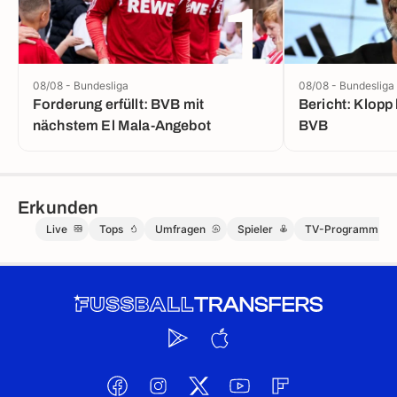
1
08/08 - Bundesliga
08/08 - Bundesliga
Forderung erfüllt: BVB mit
Bericht: Klopp 
nächstem El Mala-Angebot
BVB
Erkunden
Live
Tops
Umfragen
Spieler
TV-Programm