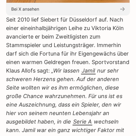
Bei X ansehen
Seit 2010 lief Siebert für Düsseldorf auf. Nach
einer eineinhalbjährigen Leihe zu Viktoria Köln
avancierte er beim Zweitligisten zum
Stammspieler und Leistungsträger. Immerhin
darf sich die Fortuna für ihr Eigengewächs über
einen warmen Geldregen freuen. Sportvorstand
Klaus Allofs sagt:
„Wir lassen
Jamil
nur sehr
schweren Herzens gehen. Auf der anderen
Seite wollten wir es ihm ermöglichen, diese
große Chance wahrzunehmen. Für uns ist es
eine Auszeichnung, dass ein Spieler, den wir
hier von seinem neunten Lebensjahr an
ausgebildet haben, in die
Serie A
wechseln
kann. Jamil war ein ganz wichtiger Faktor mit