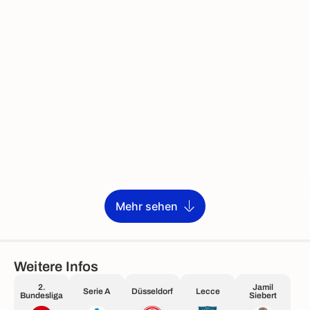
Mehr sehen
Weitere Infos
2.
Jamil
Serie A
Düsseldorf
Lecce
Bundesliga
Siebert